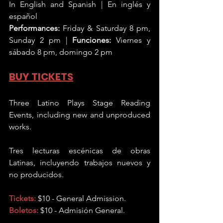
In English and Spanish | En inglés y 
español
Performances:
 Friday & Saturday 8 pm, 
Sunday 2 pm | 
Funciones:
 Viernes y 
sábado 8 pm, domingo 2 pm
BUY TICKETS
Three Latino Plays Stage Reading 
Events, including new and unproduced 
works.
Tres lecturas escénicas de obras 
Latinas, incluyendo trabajos nuevos y 
no producidos.
Tickets:
 $10 - General Admission.
Boletos:
$10 - Admisión General.