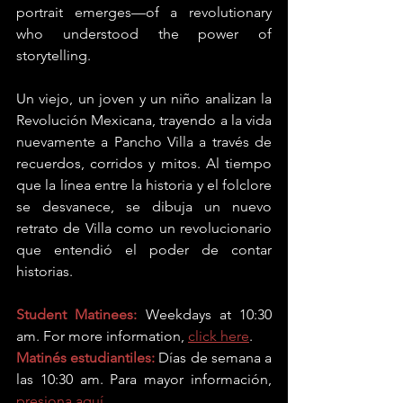
portrait emerges—of a revolutionary 
who understood the power of 
storytelling. 
Un viejo, un joven y un niño analizan la 
Revolución Mexicana, trayendo a la vida 
nuevamente a Pancho Villa a través de 
recuerdos, corridos y mitos. Al tiempo 
que la línea entre la historia y el folclore 
se desvanece, se dibuja un nuevo 
retrato de Villa como un revolucionario 
que entendió el poder de contar 
historias.
Student Matinees:
 Weekdays at 10:30 
am. For more information, 
click here
.
Matinés estudiantiles:
 Días de semana a 
las 10:30 am. Para mayor información, 
presiona aquí
.