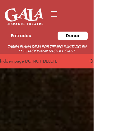
Entradas
Donar
TARIFA PLANA DE $4 POR TIEMPO ILIMITADO EN
EL ESTACIONAMIENTO DEL GIANT.
hidden page DO NOT DELETE