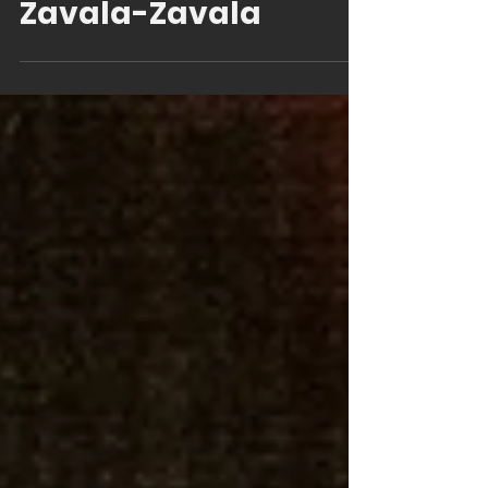
GALA Hispanic Theatre
2 min de lectura
Zavala-Zavala