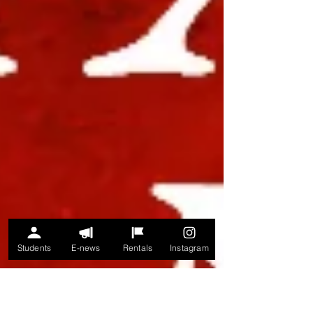
Students
E-news
Rentals
Instagram