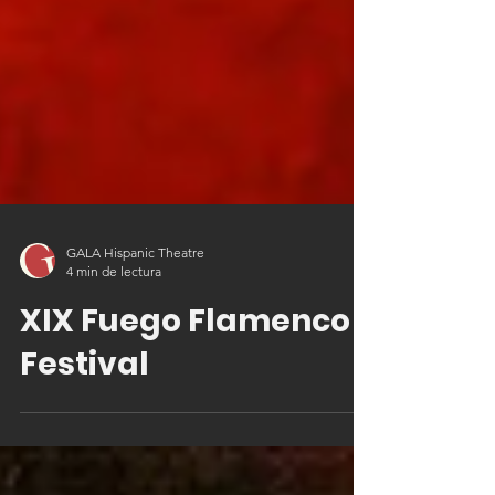
GALA Hispanic Theatre
4 min de lectura
XIX Fuego Flamenco
Festival