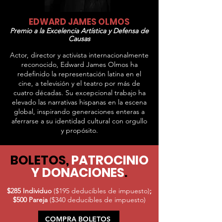
EDWARD JAMES OLMOS
Premio a la Excelencia Artística y Defensa de
Causas
Actor, director y activista internacionalmente
reconocido, Edward James Olmos ha
redefinido la representación latina en el
cine, a televisión y el teatro por más de
cuatro décadas. Su excepcional trabajo ha
elevado las narrativas hispanas en la escena
global, inspirando generaciones enteras a
aferrarse a su identidad cultural con orgullo
y propósito.
BOLETOS,
PATROCINIO
Y DONACIONES
.
$285 Individuo
($195 deducibles de impuesto)
;
$500 Pareja
($340 deducibles de impuesto)
COMPRA BOLETOS