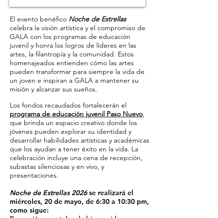
El evento benéfico
Noche de Estrellas
celebra la visión artística y el compromiso de
GALA con los programas de educación
juvenil y honra los logros de líderes en las
artes, la filantropía y la comunidad. Estos
homenajeados entienden cómo las artes
pueden transformar para siempre la vida de
un joven e inspiran a GALA a mantener su
misión y alcanzar sus sueños.
Los fondos recaudados fortalecerán el
programa de educación juvenil Paso Nuevo
,
que brinda un espacio creativo donde los
jóvenes pueden explorar su identidad y
desarrollar habilidades artísticas y académicas
que los ayudan a tener éxito en la vida. La
celebración incluye una cena de recepción,
subastas silenciosas y en vivo, y
presentaciones.
Noche de Estrellas 2026
se realizará el
miércoles, 20 de mayo, de 6:30 a 10:30 pm,
como sigue: