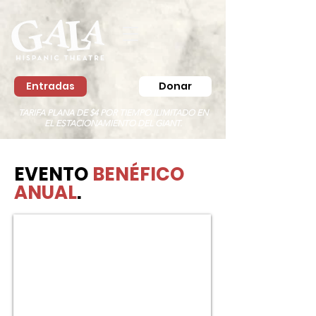
Entradas
Donar
TARIFA PLANA DE $4 POR TIEMPO ILIMITADO EN
EL ESTACIONAMIENTO DEL GIANT.
EVENTO
BENÉFICO
ANUAL
.