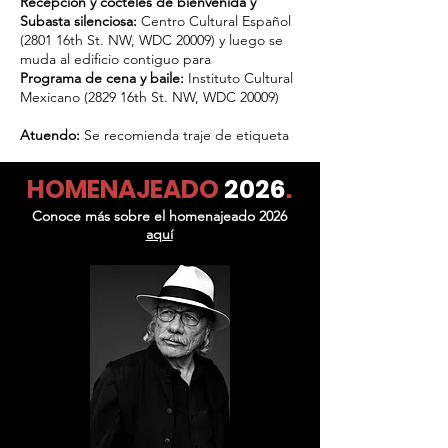
Recepción y cocteles de bienvenida y
Subasta silenciosa:
Centro Cultural Español
(2801 16th St. NW, WDC 20009) y luego se
muda al edificio contiguo para
Programa de cena y baile:
Instituto Cultural
Mexicano (2829 16th St. NW, WDC 20009)
Atuendo:
Se recomienda traje de etiqueta
HOMENAJEADO
2026
.
Conoce más sobre el homenajeado 2026
aquí