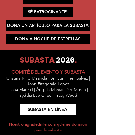
SÉ PATROCINANTE
DONA UN ARTÍCULO PARA LA SUBASTA
DONA A NOCHE DE ESTRELLAS
SUBASTA
2026
.
COMITÉ DEL EVENTO Y SUBASTA
Cristina King Miranda | Bri Curi | Teri Gálvez |
John Fitzgerald López
Liana Madrid | Ángela Manso | Art Moran |
Syddia Lee Chee | Tracy Wood
SUBASTA EN LÍNEA
Nuestro agradecimiento a quienes donaron
para la subasta