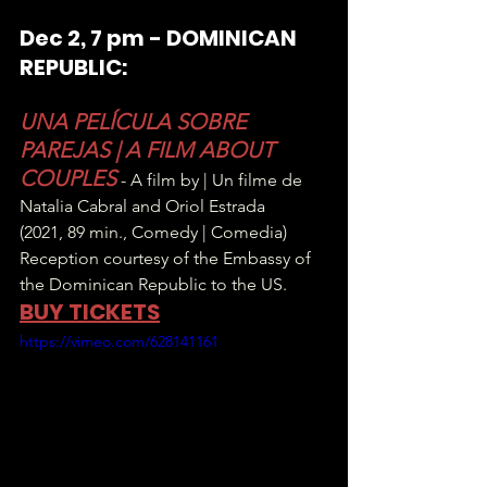
Dec 2, 7 pm - DOMINICAN 
REPUBLIC:
UNA PELÍCULA SOBRE 
PAREJAS | A FILM ABOUT 
COUPLES
 - A film by | Un filme de 
Natalia Cabral and Oriol Estrada
(2021, 89 min., Comedy | Comedia)
Reception courtesy of the Embassy of 
the Dominican Republic to the US.
BUY TICKETS
https://vimeo.com/628141161