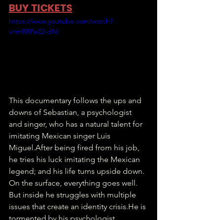
BUY TICKETS
https://www.youtube.com/watch?
v=mRRPe02-dNI
This documentary follows the ups and 
downs of Sebastian, a psychologist 
and singer, who has a natural talent for 
imitating Mexican singer Luis 
Miguel.After being fired from his job, 
he tries his luck imitating the Mexican 
legend; and his life turns upside down. 
On the surface, everything goes well. 
But inside he struggles with multiple 
issues that create an identity crisis.He is 
tormented by his psychologist 