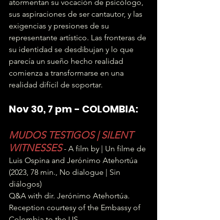
atormentan su vocación de psicólogo, 
sus aspiraciones de ser cantautor, y las 
exigencias y presiones de su 
representante artístico. Las fronteras de 
su identidad se desdibujan y lo que 
parecía un sueño hecho realidad 
comienza a transformarse en una 
realidad difícil de soportar.
Nov 30, 7 pm - COLOMBIA:
MUDOS TESTIGOS | SILENT 
WITNESSES
- A film by | Un filme de 
Luis Ospina and Jerónimo Atehortúa
(2023, 78 min., No dialogue | Sin 
diálogos)
Q&A with dir. Jerónimo Atehortúa. 
Reception courtesy of the Embassy of 
Colombia to the US.