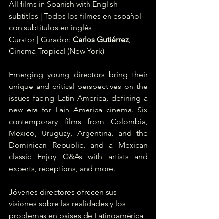
All films in Spanish with English 
subtitles | Todos los filmes en español 
con subtítulos en inglés
Curator | Curador: 
Carlos Gutiérrez
, 
Cinema Tropical (New York)
Emerging young directors bring their 
unique and critical perspectives on the 
issues facing Latin America, defining a 
new era for Lain America cinema. Six 
contemporary films from Colombia, 
Mexico, Uruguay, Argentina, and the 
Dominican Republic, and a Mexican 
classic Enjoy Q&As with artists and 
experts, receptions, and more.
Jóvenes directores ofrecen sus 
visiones sobre las realidades y los 
problemas en países de Latinoamérica 