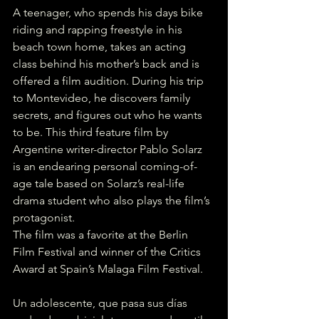
A teenager, who spends his days bike 
riding and rapping freestyle in his 
beach town home, takes an acting 
class behind his mother’s back and is 
offered a film audition. During his trip 
to Montevideo, he discovers family 
secrets, and figures out who he wants 
to be. This third feature film by 
Argentine writer-director Pablo Solarz 
is an endearing personal coming-of-
age tale based on Solarz’s real-life 
drama student who also plays the film’s 
protagonist.
The film was a favorite at the Berlin 
Film Festival and winner of the Critics 
Award at Spain’s Malaga Film Festival.
Un adolescente, que pasa sus días 