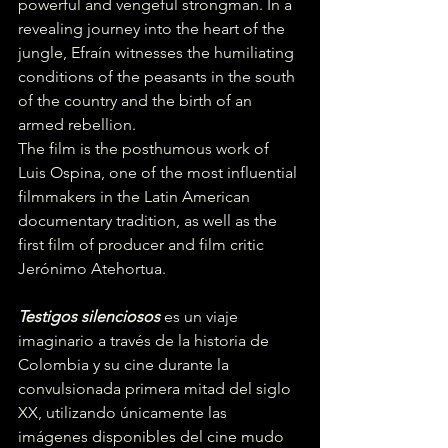
powerful and vengeful strongman. In a 
revealing journey into the heart of the 
jungle, Efraín witnesses the humiliating 
conditions of the peasants in the south 
of the country and the birth of an 
armed rebellion.  
The film is the posthumous work of 
Luis Ospina, one of the most influential 
filmmakers in the Latin American 
documentary tradition, as well as the 
first film of producer and film critic 
Jerónimo Atehortua. 
Testigos silenciosos
 es un viaje 
imaginario a través de la historia de 
Colombia y su cine durante la 
convulsionada primera mitad del siglo 
XX, utilizando únicamente las 
imágenes disponibles del cine mudo 