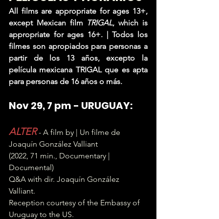
All films are appropriate for ages 13+, 
except Mexican film 
TRIGAL
, which is 
appropriate for ages 16+. | Todos los 
filmes son apropiados para personas a 
partir de los 13 años, excepto la 
película mexicana TRIGAL que es apta 
para personas de 16 años o más.
Nov 29, 7 pm - URUGUAY:
ALTER
 - A film by | Un filme de 
Joaquín González Valliant
(2022, 71 min., Documentary | 
Documental)
Q&A with dir. Joaquín González 
Valliant. 
Reception courtesy of the Embassy of 
Uruguay to the US.