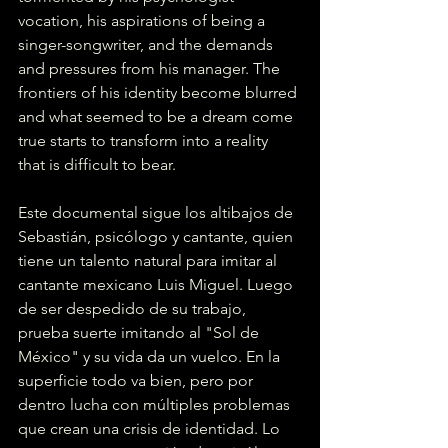
vocation, his aspirations of being a 
singer-songwriter, and the demands 
and pressures from his manager. The 
frontiers of his identity become blurred 
and what seemed to be a dream come 
true starts to transform into a reality 
that is difficult to bear.
Este documental sigue los altibajos de 
Sebastián, psicólogo y cantante, quien 
tiene un talento natural para imitar al 
cantante mexicano Luis Miguel. Luego 
de ser despedido de su trabajo, 
prueba suerte imitando al "Sol de 
México" y su vida da un vuelco. En la 
superficie todo va bien, pero por 
dentro lucha con múltiples problemas 
que crean una crisis de identidad. Lo 