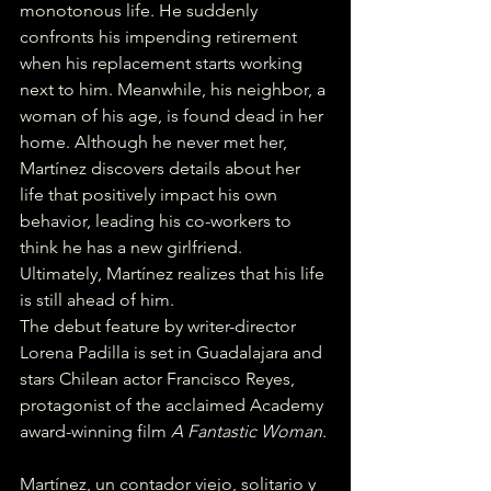
monotonous life. He suddenly 
confronts his impending retirement 
when his replacement starts working 
next to him. Meanwhile, his neighbor, a 
woman of his age, is found dead in her 
home. Although he never met her, 
Martínez discovers details about her 
life that positively impact his own 
behavior, leading his co-workers to 
think he has a new girlfriend. 
Ultimately, Martínez realizes that his life 
is still ahead of him.  
The debut feature by writer-director 
Lorena Padilla is set in Guadalajara and 
stars Chilean actor Francisco Reyes, 
protagonist of the acclaimed Academy 
award-winning film 
A Fantastic Woman
.
Martínez, un contador viejo, solitario y 