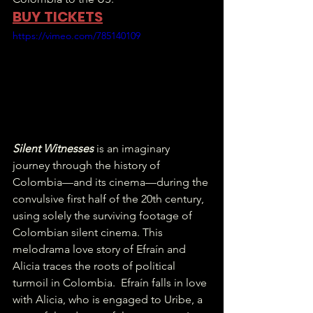
BUY TICKETS
https://vimeo.com/785140109
Silent Witnesses
 is an imaginary 
journey through the history of 
Colombia—and its cinema—during the 
convulsive first half of the 20th century, 
using solely the surviving footage of 
Colombian silent cinema. This 
melodrama love story of Efraín and 
Alicia traces the roots of political 
turmoil in Colombia.  Efraín falls in love 
with Alicia, who is engaged to Uribe, a 