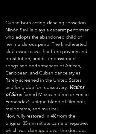
Cuban-born acting-dancing sensation 
Ninón Sevilla plays a cabaret performer 
who adopts the abandoned child of 
her murderous pimp. The kindhearted 
club owner saves her from poverty and 
prostitution, amidst impassioned 
songs and performances of African, 
Caribbean, and Cuban dance styles. 
Rarely screened in the United States 
and long due for rediscovery, 
Victims 
of Sin
 is famed Mexican director Emilio 
Fernández’s unique blend of film noir, 
melodrama, and musical.
Now fully restored in 4K from the 
original 35mm nitrate camera negative, 
which was damaged over the decades, 