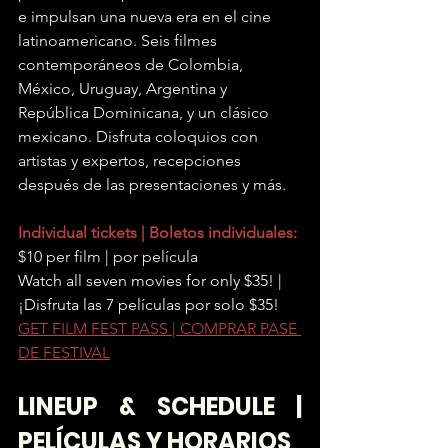
e impulsan una nueva era en el cine 
latinoamericano. Seis filmes 
contemporáneos de Colombia, 
México, Uruguay, Argentina y 
República Dominicana, y un clásico 
mexicano. Disfruta coloquios con 
artistas y expertos, recepciones 
después de las presentaciones y más.
Individual tickets | Boletos individuales:
$10 per film | por película 
Watch all seven movies for only $35! | 
¡Disfruta las 7 películas por solo $35! 
GET FILM FEST PASS | COMPRAR PASE 
DE FESTIVAL
LINEUP & SCHEDULE | 
PELÍCULAS Y HORARIOS