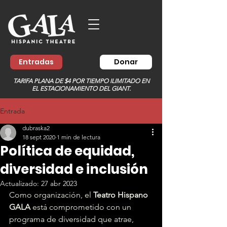
Entradas
Donar
TARIFA PLANA DE $4 POR TIEMPO ILIMITADO EN
EL ESTACIONAMIENTO DEL GIANT.
Entrada
dubraska2
18 sept 2020
1 min de lectura
Política de equidad,
diversidad e inclusión
Actualizado:
27 abr 2023
Como organización, el 
Teatro Hispano 
GALA
 está comprometido con un 
programa de diversidad que atrae, 