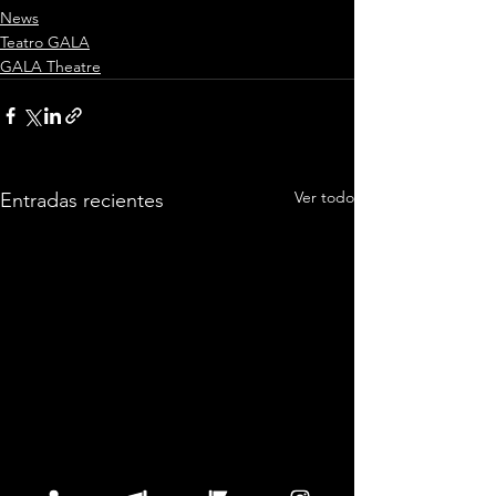
News
Teatro GALA
GALA Theatre
Ver todo
Entradas recientes