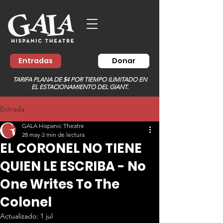
Entradas
Donar
TARIFA PLANA DE $4 POR TIEMPO ILIMITADO EN
EL ESTACIONAMIENTO DEL GIANT.
Entrada
GALA Hispanic Theatre
28 may
2 min de lectura
EL CORONEL NO TIENE
QUIEN LE ESCRIBA - No
One Writes To The
Colonel
Actualizado:
1 jul