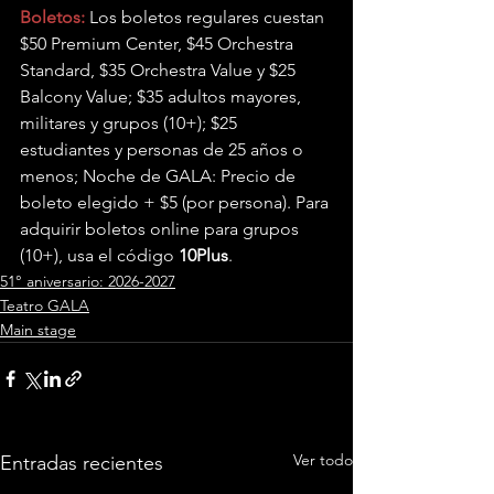
Boletos:
 Los boletos regulares cuestan 
$50 Premium Center, $45 Orchestra 
Standard, $35 Orchestra Value y $25 
Balcony Value; $35 adultos mayores, 
militares y grupos (10+); $25 
estudiantes y personas de 25 años o 
menos; Noche de GALA: Precio de 
boleto elegido + $5 (por persona). Para 
adquirir boletos online para grupos 
(10+), usa el código 
10Plus
.
51° aniversario: 2026-2027
Teatro GALA
Main stage
Ver todo
Entradas recientes