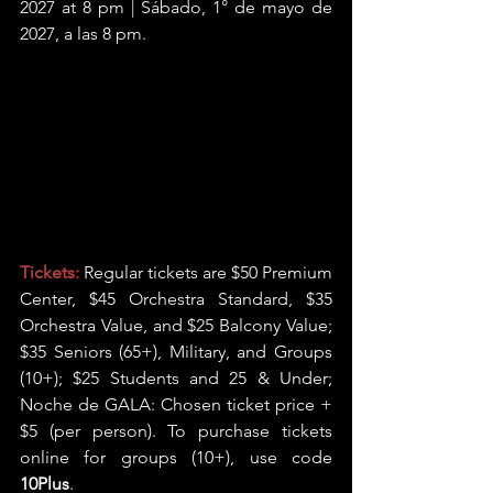
2027 at 8 pm | Sábado, 1° de mayo de 
2027, a las 8 pm.
Tickets:
 Regular tickets are $50 Premium 
Center, $45 Orchestra Standard, $35 
Orchestra Value, and $25 Balcony Value; 
$35 Seniors (65+), Military, and Groups 
(10+); $25 Students and 25 & Under; 
Noche de GALA: Chosen ticket price + 
$5 (per person). To purchase tickets 
online for groups (10+), use code 
10Plus
.