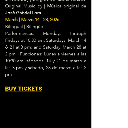
Original Music by | Música original de
José Gabriel Lora
March | Marzo 14 - 28, 2026
Bilingual | Bilingüe
Performances: Mondays through 
Fridays at 10:30 am; Saturdays, March 14 
& 21 at 3 pm; and Saturday, March 28 at 
2 pm | Funciones: Lunes a viernes a las 
10:30 am; sábados, 14 y 21 de marzo a 
las 3 pm y sábado, 28 de marzo a las 2 
pm
BUY TICKETS